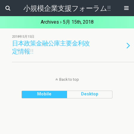
小規模企業支援フォーラム!!
Archives › 5月 15th, 2018
2018年5月15日
日本政策金融公庫主要金利改
定情報!!
Back to top
Mobile
Desktop