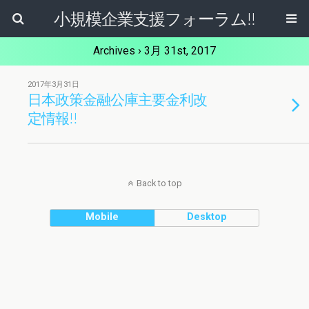
小規模企業支援フォーラム!!
Archives › 3月 31st, 2017
2017年3月31日
日本政策金融公庫主要金利改
定情報!!
Back to top
Mobile
Desktop