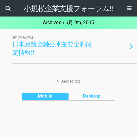
小規模企業支援フォーラム!!
Archives › 6月 9th, 2015
2015年6月9日
日本政策金融公庫主要金利改
定情報!!
Back to top
Mobile
Desktop