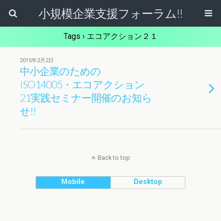
小規模企業支援フォーラム!!
Tags › エコアクション２１
2015年2月2日
中小企業のための
ISO14005・エコアクション
21実践セミナー開催のお知ら
せ!!
Back to top
Mobile
Desktop