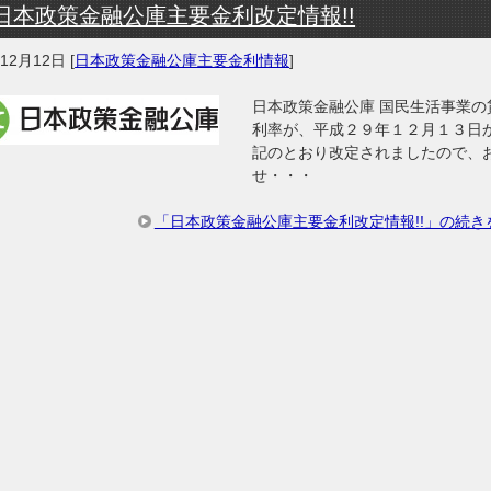
日本政策金融公庫主要金利改定情報!!
年12月12日
[
日本政策金融公庫主要金利情報
]
日本政策金融公庫 国民生活事業の
利率が、平成２９年１２月１３日
記のとおり改定されましたので、
せ・・・
「日本政策金融公庫主要金利改定情報!!」の続き