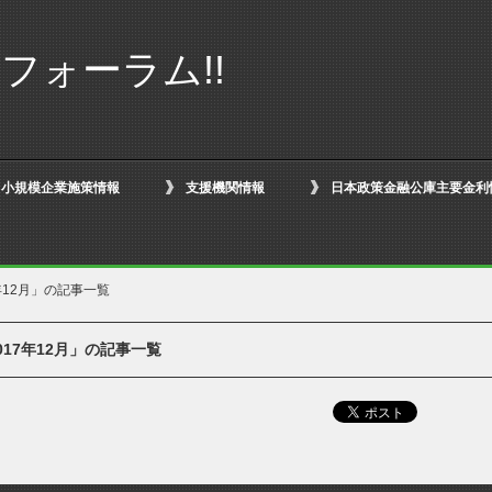
フォーラム!!
小規模企業施策情報
支援機関情報
日本政策金融公庫主要金利
年12月」の記事一覧
017年12月」の記事一覧