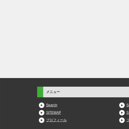
メニュー
Search
S
SITEMAP
S
プロフィール